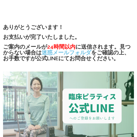
ありがとうございます！
お支払いが完了いたしました。
ご案内のメールが
24時間以内
に送信されます。見つ
からない場合は
迷惑メールフォルダ
をご確認の上、
お手数ですが公式LINEにてお問合せください。