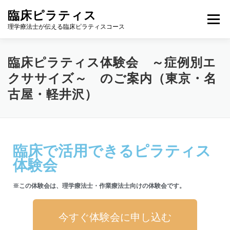
臨床ピラティス
メニュー
理学療法士が伝える臨床ピラティスコース
理学療法士の方へ
臨床ピラティス長期コース
臨床ピラティス体験会 ～症例別エ
クササイズ～ のご案内（東京・名
古屋・軽井沢）
臨床で活用できるピラティス
体験会
※この体験会は、理学療法士・作業療法士向けの体験会です。
今すぐ体験会に申し込む