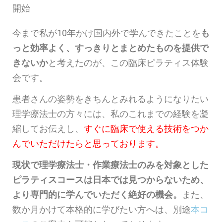
開始
今まで私が10年かけ国内外で学んできたことを
も
っと効率よく、すっきりとまとめたものを提供で
きないか
と考えたのが、この臨床ピラティス体験
会です。
患者さんの姿勢をきちんとみれるようになりたい
理学療法士の方々には、私のこれまでの経験を凝
縮してお伝えし、
すぐに臨床で使える技術をつか
んでいただけたらと思っております。
現状で理学療法士・作業療法士のみを対象とした
ピラティスコースは日本では見つからないため、
より専門的に学んでいただく絶好の機会。
また、
数か月かけて本格的に学びたい方へは、別途
本コ