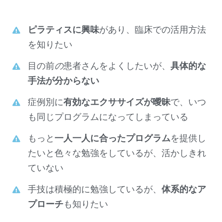
ピラティスに興味
があり、臨床での活用方法
を知りたい
目の前
の
患者さんをよくしたいが、
具体的な
手法が分からない
症例別に
有効なエクササイズが曖昧
で、いつ
も同じプログラムになってしまっている
もっと
一人一人に合ったプログラム
を提供し
たいと色々な勉強をしているが、活かしきれ
ていない
手技は積極的に勉強しているが、
体系的なア
プローチ
も知りたい