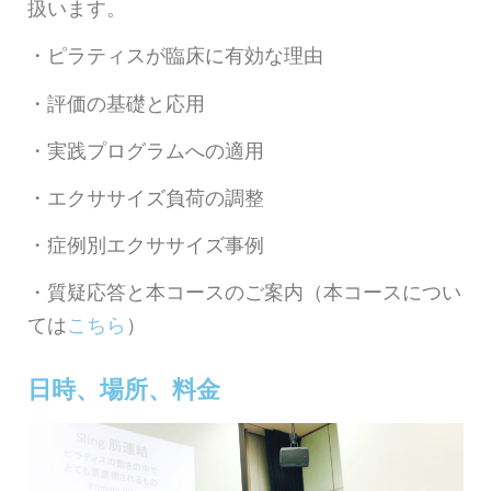
扱います。
・ピラティスが臨床に有効な理由
・評価の基礎と
応用
・実践プログラムへの適用
・エクササイズ負荷の調整
・症例別エクササイズ事例
・質疑応答と本コースのご案内（本コースについ
ては
こちら
）
日時、場所、料金