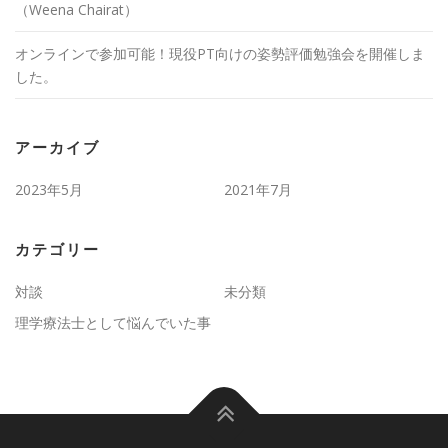
（Weena Chairat）
オンラインで参加可能！現役PT向けの姿勢評価勉強会を開催しま
した。
アーカイブ
2023年5月
2021年7月
カテゴリー
対談
未分類
理学療法士として悩んでいた事