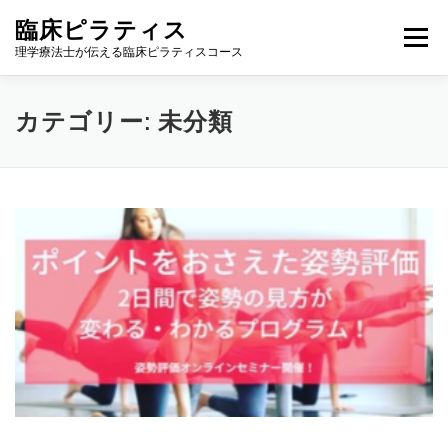
コンテンツへスキップ
臨床ピラティス
メニュー
理学療法士が伝える臨床ピラティスコース
理学療法士の方へ
臨床ピラティス長期コース
カテゴリー:
未分類